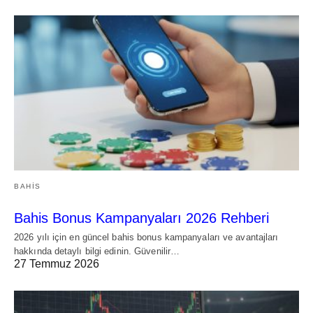
BAHIS
Bahis Bonus Kampanyaları 2026 Rehberi
2026 yılı için en güncel bahis bonus kampanyaları ve avantajları
hakkında detaylı bilgi edinin. Güvenilir…
27 Temmuz 2026