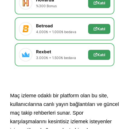
Katıl
%300 Bonus
Betroad
Katıl
4.000₺ + 1.000₺ bedava
Rexbet
Katıl
3.000₺ + 1.500₺ bedava
Maç izleme odaklı bir platform olan bu site,
kullanıcılarına canlı yayın bağlantıları ve güncel
maç takip rehberleri sunar. Spor
karşılaşmalarını kesintisiz izlemek isteyenler