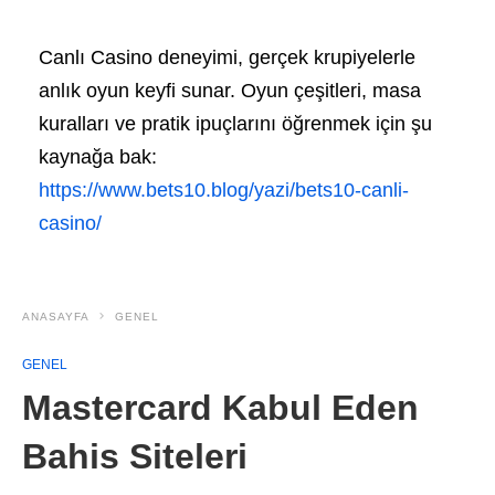
Canlı Casino deneyimi, gerçek krupiyelerle
anlık oyun keyfi sunar. Oyun çeşitleri, masa
kuralları ve pratik ipuçlarını öğrenmek için şu
kaynağa bak:
https://www.bets10.blog/yazi/bets10-canli-
casino/
ANASAYFA
GENEL
GENEL
Mastercard Kabul Eden
Bahis Siteleri