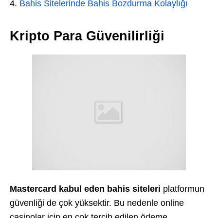
Bahis Sitelerinde Bahis Bozdurma Kolaylığı
Kripto Para Güvenilirliği
Mastercard kabul eden bahis siteleri
platformun
güvenliği de çok yüksektir. Bu nedenle online
casinolar için en çok tercih edilen ödeme