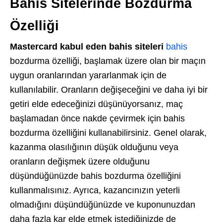
Bahis Sitelerinde Bozdurma
Özelliği
Mastercard kabul eden bahis siteleri
bahis
bozdurma özelliği, başlamak üzere olan bir maçın
uygun oranlarından yararlanmak için de
kullanılabilir. Oranların değişeceğini ve daha iyi bir
getiri elde edeceğinizi düşünüyorsanız, maç
başlamadan önce nakde çevirmek için bahis
bozdurma özelliğini kullanabilirsiniz. Genel olarak,
kazanma olasılığının düşük olduğunu veya
oranların değişmek üzere olduğunu
düşündüğünüzde bahis bozdurma özelliğini
kullanmalısınız. Ayrıca, kazancınızın yeterli
olmadığını düşündüğünüzde ve kuponunuzdan
daha fazla kar elde etmek istediğinizde de