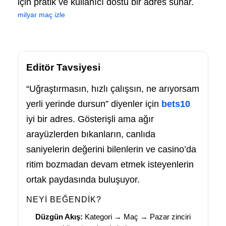
için pratik ve kullanıcı dostu bir adres sunar.
milyar maç izle
Editör Tavsiyesi
“Uğraştırmasın, hızlı çalışsın, ne arıyorsam
yerli yerinde dursun” diyenler için
bets10
iyi bir adres. Gösterişli ama ağır
arayüzlerden bıkanların, canlıda
saniyelerin değerini bilenlerin ve casino’da
ritim bozmadan devam etmek isteyenlerin
ortak paydasında buluşuyor.
NEYI BEĞENDIK?
Düzgün Akış:
Kategori → Maç → Pazar zinciri