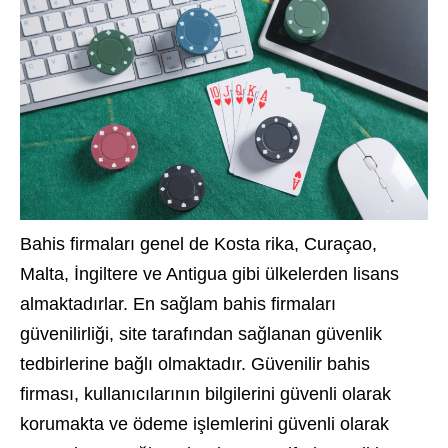
Bahis firmaları genel de Kosta rika, Curaçao,
Malta, İngiltere ve Antigua gibi ülkelerden lisans
almaktadırlar. En sağlam bahis firmaları
güvenilirliği, site tarafından sağlanan güvenlik
tedbirlerine bağlı olmaktadır. Güvenilir bahis
firması, kullanıcılarının bilgilerini güvenli olarak
korumakta ve ödeme işlemlerini güvenli olarak