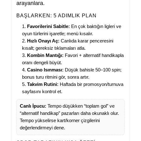
arayanlara.
BAŞLARKEN: 5 ADIMLIK PLAN
Favorilerini Sabitle:
En çok baktığın ligleri ve
oyun türlerini işaretle; menü kısalır.
Hızlı Onayı Aç:
Canlıda karar penceresini
kısalt; gereksiz tıklamaları atla.
Kombin Mantığı:
Favori + alternatif handikapla
oranı dengeli büyüt.
Casino Isınması:
Düşük bahisle 50–100 spin;
bonus turu ritmini gör, sonra artır.
Takvim Rutini:
Haftada bir promosyon/turnuva
sayfasını kontrol et.
Canlı İpucu:
Tempo düşükken “toplam gol” ve
“alternatif handikap” pazarları daha okunaklı olur.
Tempo yükselirse kart/korner çizgilerini
değerlendirmeyi dene.