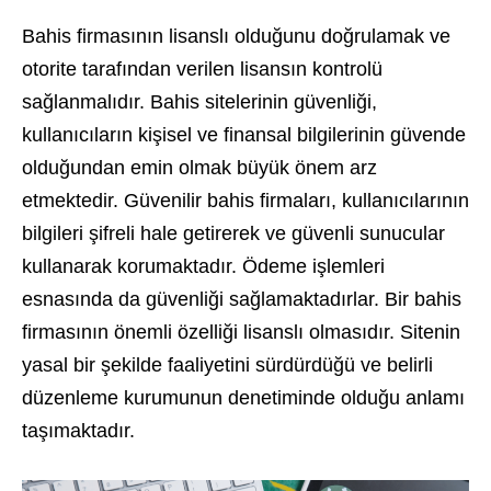
Bahis firmasının lisanslı olduğunu doğrulamak ve
otorite tarafından verilen lisansın kontrolü
sağlanmalıdır. Bahis sitelerinin güvenliği,
kullanıcıların kişisel ve finansal bilgilerinin güvende
olduğundan emin olmak büyük önem arz
etmektedir. Güvenilir bahis firmaları, kullanıcılarının
bilgileri şifreli hale getirerek ve güvenli sunucular
kullanarak korumaktadır. Ödeme işlemleri
esnasında da güvenliği sağlamaktadırlar. Bir bahis
firmasının önemli özelliği lisanslı olmasıdır. Sitenin
yasal bir şekilde faaliyetini sürdürdüğü ve belirli
düzenleme kurumunun denetiminde olduğu anlamı
taşımaktadır.