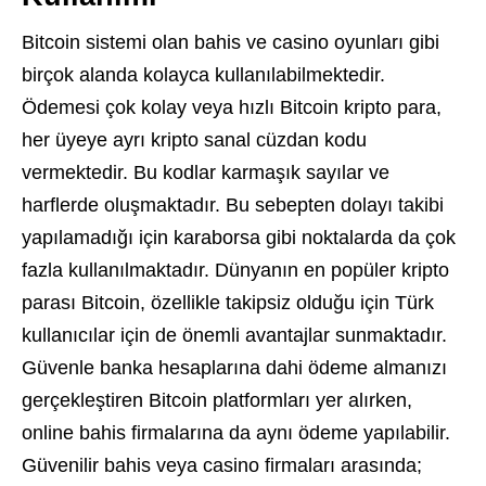
Bitcoin sistemi olan bahis ve casino oyunları gibi
birçok alanda kolayca kullanılabilmektedir.
Ödemesi çok kolay veya hızlı Bitcoin kripto para,
her üyeye ayrı kripto sanal cüzdan kodu
vermektedir. Bu kodlar karmaşık sayılar ve
harflerde oluşmaktadır. Bu sebepten dolayı takibi
yapılamadığı için karaborsa gibi noktalarda da çok
fazla kullanılmaktadır. Dünyanın en popüler kripto
parası Bitcoin, özellikle takipsiz olduğu için Türk
kullanıcılar için de önemli avantajlar sunmaktadır.
Güvenle banka hesaplarına dahi ödeme almanızı
gerçekleştiren Bitcoin platformları yer alırken,
online bahis firmalarına da aynı ödeme yapılabilir.
Güvenilir bahis veya casino firmaları arasında;