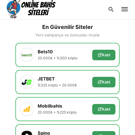
En Güvenilir Siteler
Yeni kampanya ve bonusları incele
Type
Bets10
your
Katıl
searc
20.000₺ + %300 kripto
query
and
hit
enter:
JETBET
Katıl
%325 kripto + 20.000₺
Mobilbahis
Katıl
20.000₺ + %225 kripto
Spino