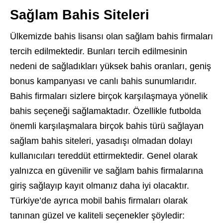
Sağlam Bahis Siteleri
Ülkemizde bahis lisansı olan sağlam bahis firmaları
tercih edilmektedir. Bunları tercih edilmesinin
nedeni de sağladıkları yüksek bahis oranları, geniş
bonus kampanyası ve canlı bahis sunumlarıdır.
Bahis firmaları sizlere birçok karşılaşmaya yönelik
bahis seçeneği sağlamaktadır. Özellikle futbolda
önemli karşılaşmalara birçok bahis türü sağlayan
sağlam bahis siteleri, yasadışı olmadan dolayı
kullanıcıları tereddüt ettirmektedir. Genel olarak
yalnızca en güvenilir ve sağlam bahis firmalarına
giriş sağlayıp kayıt olmanız daha iyi olacaktır.
Türkiye’de ayrıca mobil bahis firmaları olarak
tanınan güzel ve kaliteli seçenekler şöyledir: