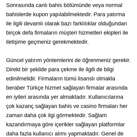
Sonrasında canlı bahis bölümünde veya normal
bahislerde kupon yapılabilmektedir. Para yatırma
ile ilgili devamlı olarak bazı farklılıklar olduğundan
birçok defa firmaların müşteri hizmetleri ekipleri ile
iletişime geçmeniz gerekmektedir.
Güncel yatırım yöntemlerini de öğrenmeniz gerekir.
Direkt bir şekilde para çekme ile ilgili de bilgi
edinilmelidir. Firmaların tümü lisanslı olmakla
beraber Türkçe hizmet sağlayan firmalar arasında
en iyileri arasında yer almaktadır. Kullanıcılarına
çok kazanç sağlayan bahis ve casino firmaları her
zaman daha çok ilgi görmektedir. Sağlam
kazandırmaya göre içerikler sağlayan platformlar
daha fazla kullanıcı alımı yapmaktadır. Genel de