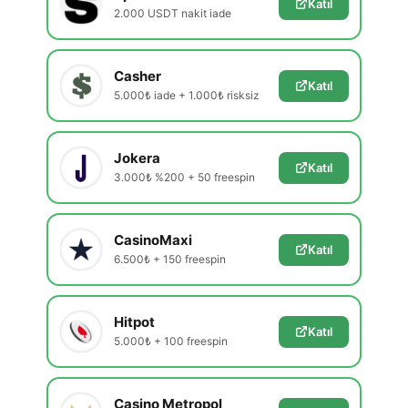
Katıl
2.000 USDT nakit iade
Casher
Katıl
5.000₺ iade + 1.000₺ risksiz
Jokera
Katıl
3.000₺ %200 + 50 freespin
CasinoMaxi
Katıl
6.500₺ + 150 freespin
Hitpot
Katıl
5.000₺ + 100 freespin
Casino Metropol