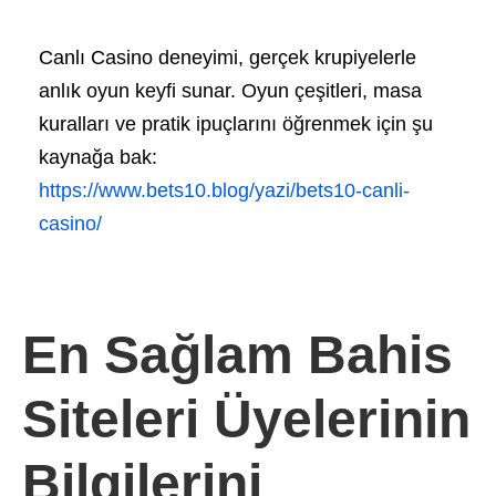
Canlı Casino deneyimi, gerçek krupiyelerle
anlık oyun keyfi sunar. Oyun çeşitleri, masa
kuralları ve pratik ipuçlarını öğrenmek için şu
kaynağa bak:
https://www.bets10.blog/yazi/bets10-canli-
casino/
En Sağlam Bahis
Siteleri Üyelerinin
Bilgilerini