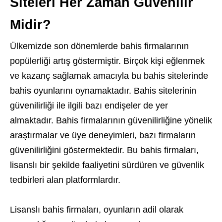
Siteleri Her Zaman Güvenilir
Midir?
Ülkemizde son dönemlerde bahis firmalarının
popülerliği artış göstermiştir. Birçok kişi eğlenmek
ve kazanç sağlamak amacıyla bu bahis sitelerinde
bahis oyunlarını oynamaktadır. Bahis sitelerinin
güvenilirliği ile ilgili bazı endişeler de yer
almaktadır. Bahis firmalarının güvenilirliğine yönelik
araştırmalar ve üye deneyimleri, bazı firmaların
güvenilirliğini göstermektedir. Bu bahis firmaları,
lisanslı bir şekilde faaliyetini sürdüren ve güvenlik
tedbirleri alan platformlardır.
Lisanslı bahis firmaları, oyunların adil olarak