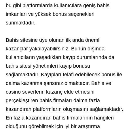
bu gibi platformlarda kullanıcılara geniş bahis
imkanları ve yüksek bonus seçenekleri
sunmaktadır.
Bahis sitesine üye olunan ilk anda önemli
kazançlar yakalayabilirsiniz. Bunun dışında
kullanıcıların yaşadıkları kayıp durumlarında da
bahis sitesi yönetimleri kayıp bonusu
sağlamaktadır. Kayıpları telafi edebilecek bonus ile
daima kazanma şansınız olmaktadır. Bahis ve
casino severlerin kazanç elde etmesini
gerçekleştiren bahis firmaları daima fazla
kazandıran platformların oluşmasını sağlamaktadır.
En fazla kazandıran bahis firmalarının hangileri
olduğunu görebilmek için iyi bir araştırma