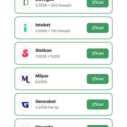
Katıl
5.000₺ + 300 freespin
Intobet
Katıl
5.000₺ + 150 freespin
Slotbon
Katıl
7.500₺ + %200
Milyar
Katıl
8.000₺
Genzobet
Katıl
4.000₺ Her Ay
Hovarda