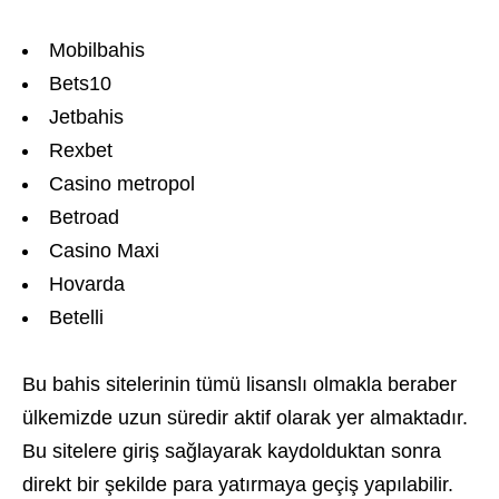
Mobilbahis
Bets10
Jetbahis
Rexbet
Casino metropol
Betroad
Casino Maxi
Hovarda
Betelli
Bu bahis sitelerinin tümü lisanslı olmakla beraber
ülkemizde uzun süredir aktif olarak yer almaktadır.
Bu sitelere giriş sağlayarak kaydolduktan sonra
direkt bir şekilde para yatırmaya geçiş yapılabilir.