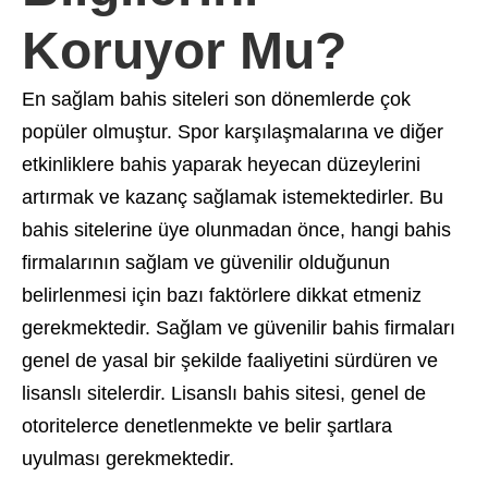
Koruyor Mu?
En sağlam bahis siteleri son dönemlerde çok
popüler olmuştur. Spor karşılaşmalarına ve diğer
etkinliklere bahis yaparak heyecan düzeylerini
artırmak ve kazanç sağlamak istemektedirler. Bu
bahis sitelerine üye olunmadan önce, hangi bahis
firmalarının sağlam ve güvenilir olduğunun
belirlenmesi için bazı faktörlere dikkat etmeniz
gerekmektedir. Sağlam ve güvenilir bahis firmaları
genel de yasal bir şekilde faaliyetini sürdüren ve
lisanslı sitelerdir. Lisanslı bahis sitesi, genel de
otoritelerce denetlenmekte ve belir şartlara
uyulması gerekmektedir.