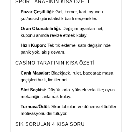
SPOR TARAFININ KISA ÖZETI
Pazar Çeşitliliği:
Gol, korner, kart, oyuncu
şut/assist gibi istatistik bazlı seçenekler.
Oran Okunabilirliği:
Değişim uyarıları net;
kuponu anında revize etmek kolay.
Hızlı Kupon:
Tek tık ekleme; satır değişiminde
panik yok, akış devam.
CASINO TARAFININ KISA ÖZETI
Canlı Masalar:
Blackjack, rulet, baccarat; masa
geçişleri hızlı, limitler net.
Slot Seçkisi:
Düşük–orta–yüksek volatilite; oyun
mekaniğini anlamak kolay.
Turnuva/Ödül:
Skor tabloları ve dönemsel ödüller
motivasyonu diri tutuyor.
SIK SORULAN 4 KISA SORU