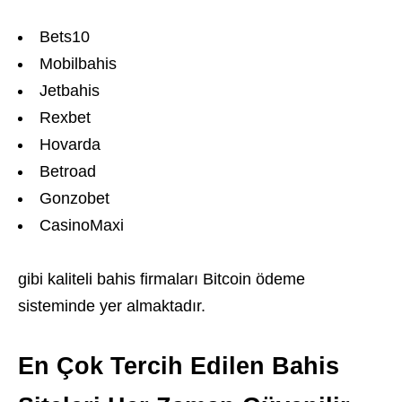
Bets10
Mobilbahis
Jetbahis
Rexbet
Hovarda
Betroad
Gonzobet
CasinoMaxi
gibi kaliteli bahis firmaları Bitcoin ödeme
sisteminde yer almaktadır.
En Çok Tercih Edilen Bahis