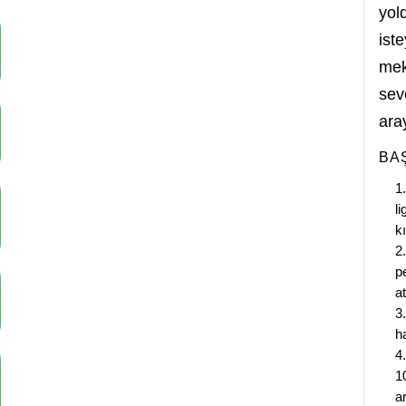
yol
ist
mek
sev
ara
BA
li
kı
p
at
h
1
ar