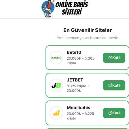
En Güvenilir Siteler
Yeni kampanya ve bonusları incele
Bets10
Katıl
20.000₺ + %300
kripto
JETBET
Katıl
%325 kripto +
20.000₺
Mobilbahis
Katıl
20.000₺ + %225
kripto