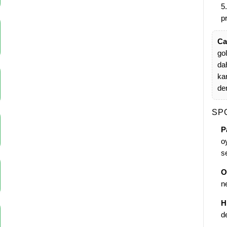
p
Ca
gol
da
kar
de
SPO
P
oy
s
O
n
H
d