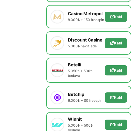
Casino Metropol
Katıl
8.000₺ + 150 freespin
Discount Casino
Katıl
5.000₺ nakit iade
Betelli
Katıl
5.050₺ + 500₺
bedava
Betchip
Katıl
6.000₺ + 80 freespin
Winnit
Katıl
5.000₺ + 500₺
bedava