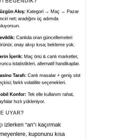
YI BEĞENDIK?
üzgün Akış:
Kategori → Maç → Pazar
inciri net; aradığını üç adımda
uluyorsun.
eviklik:
Canlıda oran güncellemeleri
örünür, onay akışı kısa; bekleme yok.
erin İçerik:
Maç önü & canlı marketler,
uncu istatistikleri, alternatif handikaplar.
asino Tarafı:
Canlı masalar + geniş slot
çkisi; farklı volatilite seçenekleri.
obil Konfor:
Tek elle kullanım rahat,
yfalar hızlı yükleniyor.
ME UYAR?
ı izlerken “an”ı kaçırmak
emeyenlere, kuponunu kısa