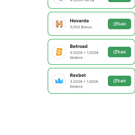
Hovarda
Katıl
%300 Bonus
Betroad
Katıl
4.000₺ + 1.000₺
bedava
Rexbet
Katıl
3.000₺ + 1.500₺
bedava