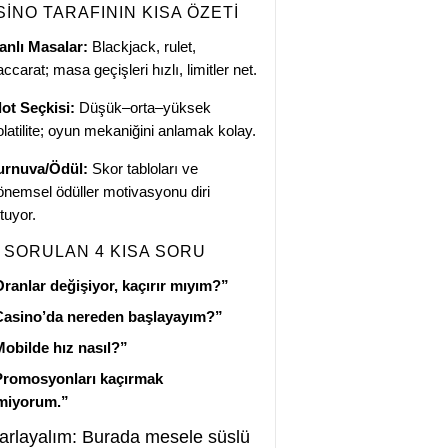
INO TARAFININ KISA ÖZETI
anlı Masalar:
Blackjack, rulet,
ccarat; masa geçişleri hızlı, limitler net.
lot Seçkisi:
Düşük–orta–yüksek
olatilite; oyun mekaniğini anlamak kolay.
urnuva/Ödül:
Skor tabloları ve
önemsel ödüller motivasyonu diri
tuyor.
K SORULAN 4 KISA SORU
ranlar değişiyor, kaçırır mıyım?”
Casino’da nereden başlayayım?”
obilde hız nasıl?”
Promosyonları kaçırmak
emiyorum.”
arlayalım: Burada mesele süslü