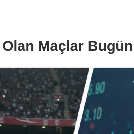
 Olan Maçlar Bugün