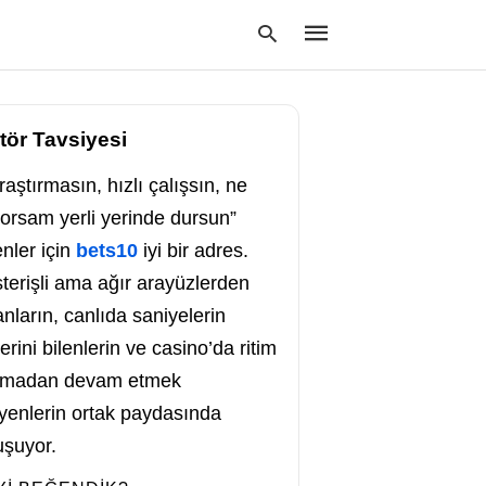
tör Tavsiyesi
Type
raştırmasın, hızlı çalışsın, ne
your
search
yorsam yerli yerinde dursun”
query
and
enler için
bets10
iyi bir adres.
hit
enter:
terişli ama ağır arayüzlerden
anların, canlıda saniyelerin
rini bilenlerin ve casino’da ritim
madan devam etmek
eyenlerin ortak paydasında
uşuyor.