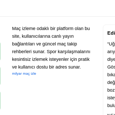
Maç izleme odaklı bir platform olan bu
Edi
site, kullanıcılarına canlı yayın
bağlantıları ve güncel maç takip
“Uğ
rehberleri sunar. Spor karşılaşmalarını
arı
kesintisiz izlemek isteyenler için pratik
diy
ve kullanıcı dostu bir adres sunar.
Gös
milyar maç izle
bık
değe
boz
ist
bul