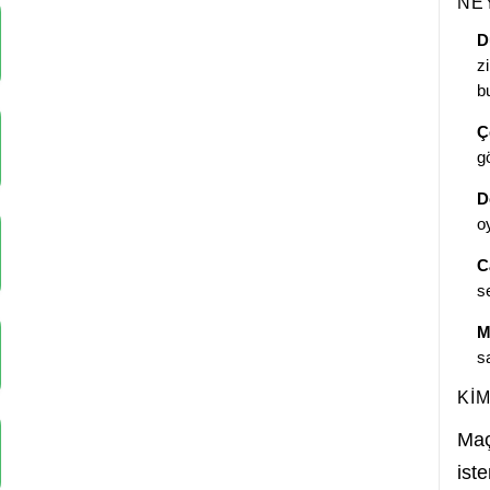
NE
D
z
b
Ç
g
D
oy
C
se
M
sa
KI
Maç
ist