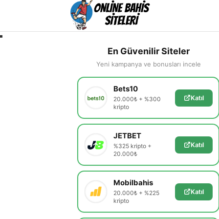
En Güvenilir Siteler
Yeni kampanya ve bonusları incele
Bets10
Katıl
20.000₺ + %300
kripto
JETBET
Katıl
%325 kripto +
20.000₺
Mobilbahis
Katıl
20.000₺ + %225
kripto