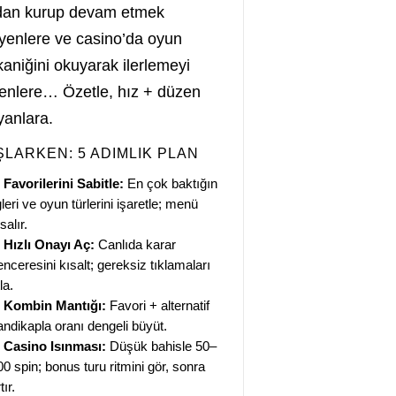
dan kurup devam etmek
eyenlere ve casino’da oyun
aniğini okuyarak ilerlemeyi
enlere… Özetle, hız + düzen
yanlara.
ŞLARKEN: 5 ADIMLIK PLAN
Favorilerini Sabitle:
En çok baktığın
gleri ve oyun türlerini işaretle; menü
salır.
Hızlı Onayı Aç:
Canlıda karar
enceresini kısalt; gereksiz tıklamaları
la.
Kombin Mantığı:
Favori + alternatif
andikapla oranı dengeli büyüt.
Casino Isınması:
Düşük bahisle 50–
00 spin; bonus turu ritmini gör, sonra
tır.