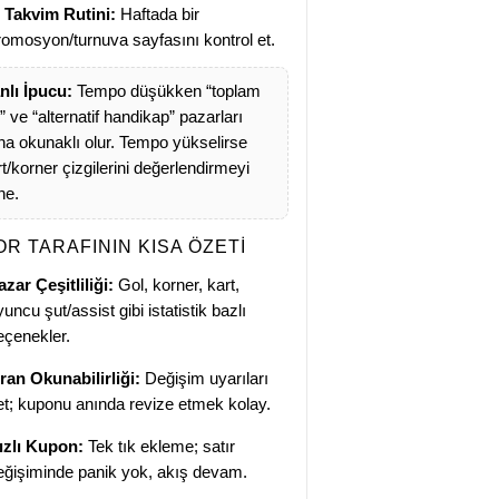
Takvim Rutini:
Haftada bir
romosyon/turnuva sayfasını kontrol et.
nlı İpucu:
Tempo düşükken “toplam
” ve “alternatif handikap” pazarları
ha okunaklı olur. Tempo yükselirse
t/korner çizgilerini değerlendirmeyi
ne.
R TARAFININ KISA ÖZETI
azar Çeşitliliği:
Gol, korner, kart,
uncu şut/assist gibi istatistik bazlı
eçenekler.
ran Okunabilirliği:
Değişim uyarıları
et; kuponu anında revize etmek kolay.
ızlı Kupon:
Tek tık ekleme; satır
eğişiminde panik yok, akış devam.