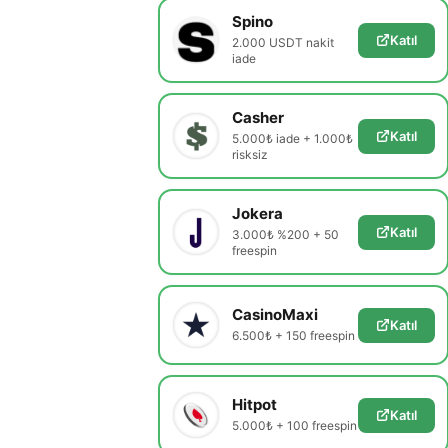
Spino
Katıl
2.000 USDT nakit
iade
Casher
Katıl
5.000₺ iade + 1.000₺
risksiz
Jokera
Katıl
3.000₺ %200 + 50
freespin
CasinoMaxi
Katıl
6.500₺ + 150 freespin
Hitpot
Katıl
5.000₺ + 100 freespin