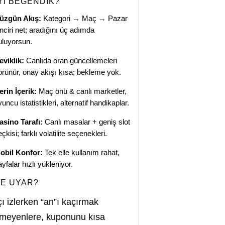
YI BEĞENDIK?
üzgün Akış:
Kategori → Maç → Pazar
inciri net; aradığını üç adımda
uluyorsun.
eviklik:
Canlıda oran güncellemeleri
örünür, onay akışı kısa; bekleme yok.
erin İçerik:
Maç önü & canlı marketler,
uncu istatistikleri, alternatif handikaplar.
asino Tarafı:
Canlı masalar + geniş slot
çkisi; farklı volatilite seçenekleri.
obil Konfor:
Tek elle kullanım rahat,
yfalar hızlı yükleniyor.
ME UYAR?
ı izlerken “an”ı kaçırmak
emeyenlere, kuponunu kısa