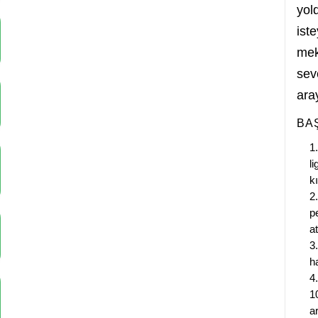
yol
ist
mek
sev
ara
BA
li
kı
p
at
h
1
ar