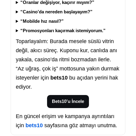
“Oranlar değişiyor, kaçırır mıyım?”
“Casino’da nereden başlayayım?”
“Mobilde hız nasıl?”
“Promosyonları kaçırmak istemiyorum.”
Toparlayalım: Burada mesele süslü vitrin
değil, akıcı süreç. Kuponu kur, canlıda anı
yakala, casino’da ritmi bozmadan ilerle.
“Az uğraş, çok iş” mottosuna yakın durmak
isteyenler için
bets10
bu açıdan yerini hak
ediyor.
Bets10’u İncele
En güncel erişim ve kampanya ayrıntıları
için
bets10
sayfasına göz atmayı unutma.