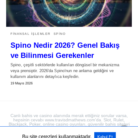
FINANSAL İŞLEMLER
SPINO
Spino Nedir 2026? Genel Bakış
ve Bilinmesi Gerekenler
Spino, çeşitli sektörlerde kullanılan döngüsel bir mekanizma
veya prensiptir. 2026'da Spino'nun ne anlama geldiğini ve
kullanım alanlarını detaylıca keşfedin.
19 Mayıs 2026
Canlı bahis ve casino alanında merak ettiğiniz sorular varsa,
hepsinin cevabı www.travisdmathews.com'da. Slot, Rulet,
Blackjack, Poker, online casino oyunları, güvenilir bahis siteleri
giriş ve kayıt işlemleri, Kazandıran casino siteleri listesi, para
yatırma yöntemleri Papara, Paycell ve daha bir çok konu
Bu site çerezleri kullanmaktadır.
bekliyor. © 2026 Tüm Hakları Saklıdır.
Kabul Et