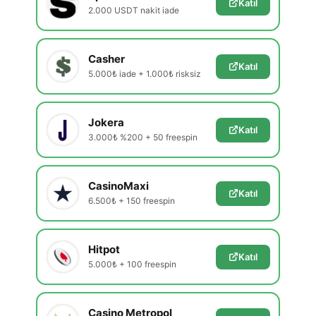
Katıl
2.000 USDT nakit iade
Casher
Katıl
5.000₺ iade + 1.000₺ risksiz
Jokera
Katıl
3.000₺ %200 + 50 freespin
CasinoMaxi
Katıl
6.500₺ + 150 freespin
Hitpot
Katıl
5.000₺ + 100 freespin
Casino Metropol