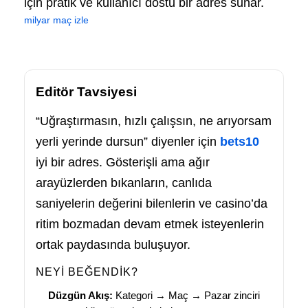
için pratik ve kullanıcı dostu bir adres sunar.
milyar maç izle
Editör Tavsiyesi
“Uğraştırmasın, hızlı çalışsın, ne arıyorsam
yerli yerinde dursun” diyenler için
bets10
iyi bir adres. Gösterişli ama ağır
arayüzlerden bıkanların, canlıda
saniyelerin değerini bilenlerin ve casino’da
ritim bozmadan devam etmek isteyenlerin
ortak paydasında buluşuyor.
NEYI BEĞENDIK?
Düzgün Akış:
Kategori → Maç → Pazar zinciri