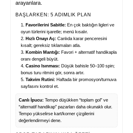
arayanlara.
BAŞLARKEN: 5 ADIMLIK PLAN
Favorilerini Sabitle:
En çok baktığın ligleri ve
oyun türlerini işaretle; menü kısalır.
Hızlı Onayı Aç:
Canlıda karar penceresini
kısalt; gereksiz tıklamaları atla.
Kombin Mantığı:
Favori + alternatif handikapla
oranı dengeli büyüt.
Casino Isınması:
Düşük bahisle 50–100 spin;
bonus turu ritmini gör, sonra artır.
Takvim Rutini:
Haftada bir promosyon/turnuva
sayfasını kontrol et.
Canlı İpucu:
Tempo düşükken “toplam gol” ve
“alternatif handikap” pazarları daha okunaklı olur.
Tempo yükselirse kart/korner çizgilerini
değerlendirmeyi dene.