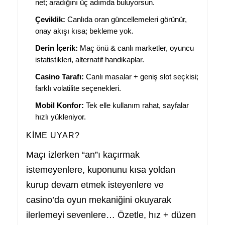
net; aradığını üç adımda buluyorsun.
Çeviklik:
Canlıda oran güncellemeleri görünür,
onay akışı kısa; bekleme yok.
Derin İçerik:
Maç önü & canlı marketler, oyuncu
istatistikleri, alternatif handikaplar.
Casino Tarafı:
Canlı masalar + geniş slot seçkisi;
farklı volatilite seçenekleri.
Mobil Konfor:
Tek elle kullanım rahat, sayfalar
hızlı yükleniyor.
KIME UYAR?
Maçı izlerken “an”ı kaçırmak
istemeyenlere, kuponunu kısa yoldan
kurup devam etmek isteyenlere ve
casino’da oyun mekaniğini okuyarak
ilerlemeyi sevenlere… Özetle, hız + düzen