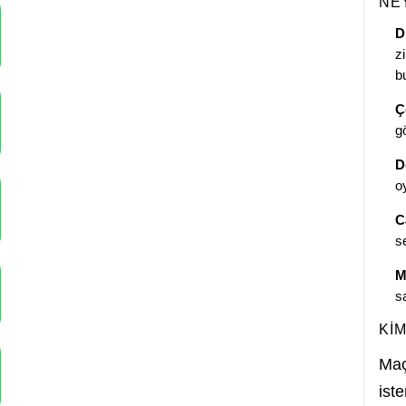
NE
D
z
b
Ç
g
D
oy
C
se
M
sa
KI
Maç
ist