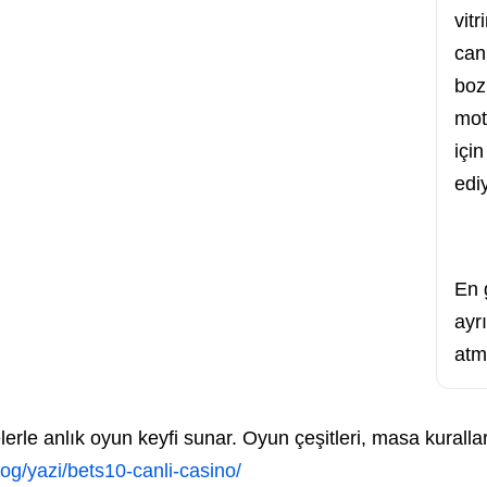
vitr
can
boz
mot
içi
ediy
En 
ayrı
atm
rle anlık oyun keyfi sunar. Oyun çeşitleri, masa kurallar
og/yazi/bets10-canli-casino/