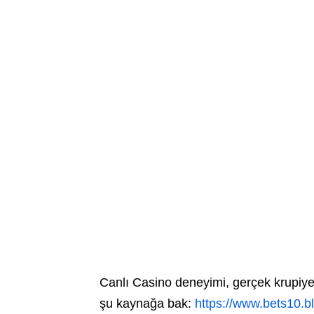
Canlı Casino deneyimi, gerçek krupiyele
şu kaynağa bak:
https://www.bets10.bl