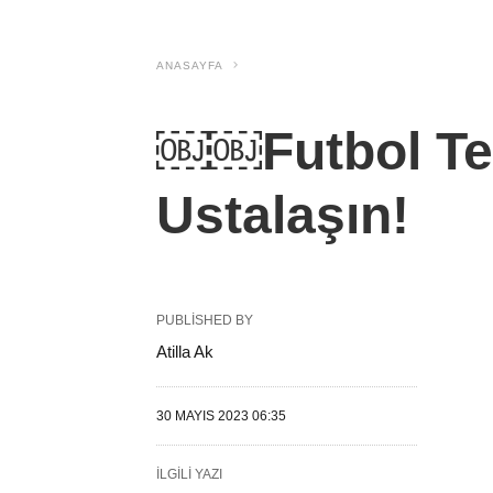
ANASAYFA
￼￼Futbol Ter
Ustalaşın!
PUBLISHED BY
Atilla Ak
30 MAYIS 2023 06:35
İLGILI YAZI