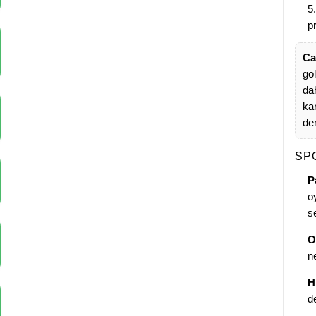
p
Ca
gol
da
kar
de
SPO
P
oy
s
O
n
H
d