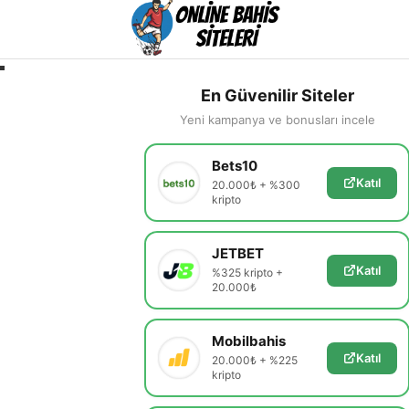
En Güvenilir Siteler
Yeni kampanya ve bonusları incele
Bets10
Katıl
20.000₺ + %300
kripto
JETBET
Katıl
%325 kripto +
20.000₺
Mobilbahis
Katıl
20.000₺ + %225
kripto