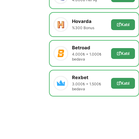
Hovarda
Katıl
%300 Bonus
Betroad
Katıl
4.000₺ + 1.000₺
bedava
Rexbet
Katıl
3.000₺ + 1.500₺
bedava