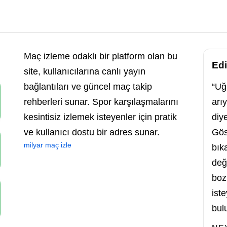
Maç izleme odaklı bir platform olan bu
Edi
site, kullanıcılarına canlı yayın
bağlantıları ve güncel maç takip
“Uğ
rehberleri sunar. Spor karşılaşmalarını
arı
kesintisiz izlemek isteyenler için pratik
diy
ve kullanıcı dostu bir adres sunar.
Gös
milyar maç izle
bık
değe
boz
ist
bul