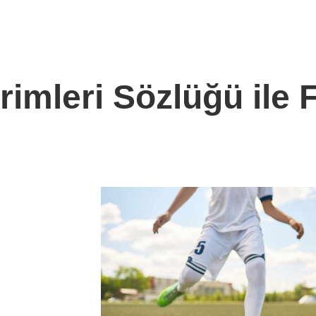
imleri Sözlüğü ile 